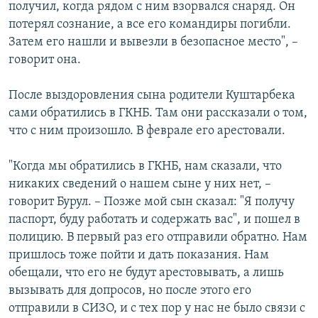
получил, когда рядом с ним взорвался снаряд. Он
потерял сознание, а все его командиры погибли.
Затем его нашли и вывезли в безопасное место", –
говорит она.
После выздоровления сына родители Куштарбека
сами обратились в ГКНБ. Там они рассказали о том,
что с ним произошло. В феврале его арестовали.
"Когда мы обратились в ГКНБ, нам сказали, что
никаких сведений о нашем сыне у них нет, –
говорит Бурул. – Позже мой сын сказал: "Я получу
паспорт, буду работать и содержать вас", и пошел в
полицию. В первый раз его отправили обратно. Нам
пришлось тоже пойти и дать показания. Нам
обещали, что его не будут арестовывать, а лишь
вызывать для допросов, но после этого его
отправили в СИЗО, и с тех пор у нас не было связи с