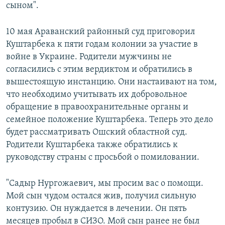
сыном".
10 мая Араванский районный суд приговорил
Куштарбека к пяти годам колонии за участие в
войне в Украине. Родители мужчины не
согласились с этим вердиктом и обратились в
вышестоящую инстанцию. Они настаивают на том,
что необходимо учитывать их добровольное
обращение в правоохранительные органы и
семейное положение Куштарбека. Теперь это дело
будет рассматривать Ошский областной суд.
Родители Куштарбека также обратились к
руководству страны с просьбой о помиловании.
"Садыр Нургожаевич, мы просим вас о помощи.
Мой сын чудом остался жив, получил сильную
контузию. Он нуждается в лечении. Он пять
месяцев пробыл в СИЗО. Мой сын ранее не был