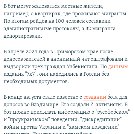
В бот могут жаловаться местные жители,
например, о квартирах, где проживают мигранты.
По итогам рейдов на 100 человек составили
административные протоколы, а 32 мигранта
депортировали.
В апреле 2024 года в Приморском крае после
доносов жителей в анонимный чат оштрафовали и
выдворили трех граждан Узбекистана. По
данным
издания "7х7", они находились в России без
необходимых документов.
В конце августа стало известно о
создании
бота для
доносов во Владимире. Его создали Z-активисты. В
бот можно присылать информацию о "русофобском"
и "проукраинском" поведении, "дискредитации"
войны против Украины и "хамском поведении"