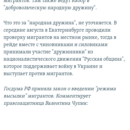
мигрантов. Там также ведут набор в
"добровольческую народную дружину".
Что это за "народная дружина", не уточняется. В
середине августа в Екатеринбурге проводили
проверку мигрантов на местном рынке, тогда в
рейде вместе с чиновниками и силовиками
принимали участие "дружинники" из
националистического движения "Русская община",
которое поддерживает войну в Украине и
выступает против мигрантов.
Госдума РФ приняла закон о введении "режима
высылки" мигрантов. Комментирует
правозащитница Валентина Чупик: