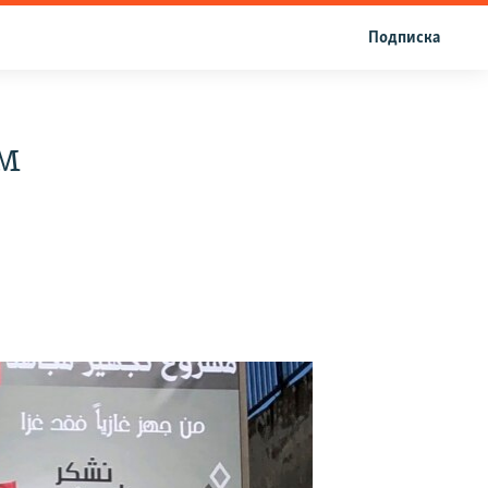
Подписка
м