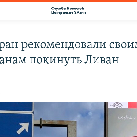
тран рекомендовали свои
анам покинуть Ливан
ся