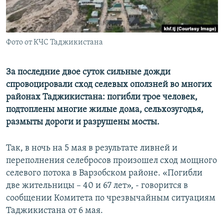
Фото от КЧС Таджикистана
За последние двое суток сильные дожди
спровоцировали сход селевых оползней во многих
районах Таджикистана: погибли трое человек,
подтоплены многие жилые дома, сельхозугодья,
размыты дороги и разрушены мосты.
Так, в ночь на 5 мая в результате ливней и
переполнения селебросов произошел сход мощного
селевого потока в Варзобском районе. «Погибли
две жительницы – 40 и 67 лет», - говорится в
сообщении Комитета по чрезвычайным ситуациям
Таджикистана от 6 мая.