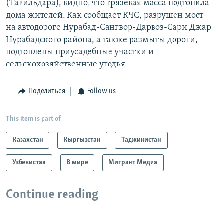
(Тавильдара), видно, что грязевая масса подтопила
дома жителей. Как сообщает КЧС, разрушен мост
на автодороге Нурабад-Сангвор-Дарвоз-Сари Джар
Нурабадского района, а также размыты дороги,
подтоплены приусадебные участки и
сельскохозяйственные угодья.
Поделиться
Follow us
This item is part of
Казахстан
Кыргызстан
Таджикистан
Узбекистан
В мире
Мигрант Медиа
Continue reading