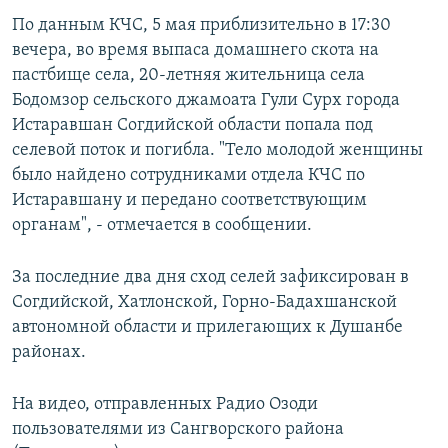
По данным КЧС, 5 мая приблизительно в 17:30
вечера, во время выпаса домашнего скота на
пастбище села, 20-летняя жительница села
Бодомзор сельского джамоата Гули Сурх города
Истаравшан Согдийской области попала под
селевой поток и погибла. "Тело молодой женщины
было найдено сотрудниками отдела КЧС по
Истаравшану и передано соответствующим
органам", - отмечается в сообщении.
За последние два дня сход селей зафиксирован в
Согдийской, Хатлонской, Горно-Бадахшанской
автономной области и прилегающих к Душанбе
районах.
На видео, отправленных Радио Озоди
пользователями из Сангворского района