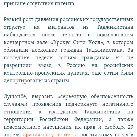
причине отсутствия патента.
Резкий рост давления российских государственных
структур на мигрантов из Таджикистана
наблюдается после теракта в подмосковном
концертном зале «Крокус Сити Холл», в котором
обвинили несколько граждан Таджикистана. За
последние недели сотням гражданам РТ не
разрешили въезд в Россию на российских
контрольно-пропускных пунктах, еще сотни были
депортированы из страны.
Душанбе, выразив «серьезную обеспокоенность
cлучаями проявления подчеркнуто негативного
отношения к гражданам Таджикистана на
территории Российской Федерации, а также
повсеместного нарушения их прав и свобод», 29
апреля
вручил ноту протеста
российскому послу в