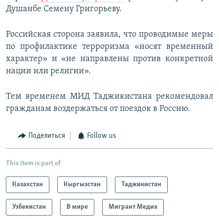
Душанбе Семену Григорьеву.
Российская сторона заявила, что проводимые меры
по профилактике терроризма «носят временный
характер» и «не направлены против конкретной
нации или религии».
Тем временем МИД Таджикистана рекомендовал
гражданам воздержаться от поездок в Россию.
Поделиться
Follow us
This item is part of
Казахстан
Кыргызстан
Таджикистан
Узбекистан
В мире
Мигрант Медиа