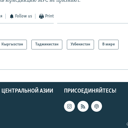
ль юрисдикцию МУС не признают.
ся
Follow us
Print
Кыргызстан
Таджикистан
Узбекистан
В мире
 ЦЕНТРАЛЬНОЙ АЗИИ
ПРИСОЕДИНЯЙТЕСЬ!