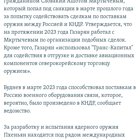
гражданином Словакии Ашотом Мкртычевым,
который попал под санкции в марте прошлого года
за попытку содействовать сделкам по поставкам
оружия между Россией и КНДР. Утверждается, что
на протяжении 2023 года Газарян работал с
Мкртычевым по организации подобных сделок.
Кроме того, Газарян «использовал ''Транс-Капитал''
для содействия в отгрузке и доставке авиационных
компонентов северокорейскому торговцу
оружием».
Буднев в марте 2023 года способствовал поставкам в
Россию военного оборудования связи, которое,
вероятно, было произведено в КНДР, сообщает
ведомство.
За разработку и испытания ядерного оружия
Пхеньян находится под рядом международных