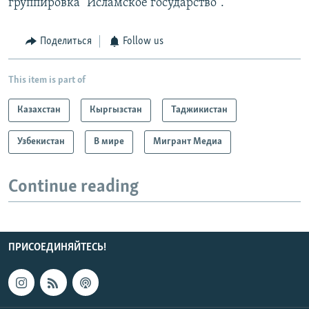
группировка "Исламское государство".
Поделиться
Follow us
This item is part of
Казахстан
Кыргызстан
Таджикистан
Узбекистан
В мире
Мигрант Медиа
Continue reading
ПРИСОЕДИНЯЙТЕСЬ!