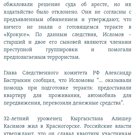
обжаловали решение суда об аресте, но их
ходатайство было отклонено. Они не согласны с
предъявленным обвинением и утверждают, что
ничего не знали о готовящемся теракте в
«Крокусе». По данным следствия, Исломов –
старший и двое его сыновей являются членами
преступной группировки и помогали
предполагаемым террористам.
Глава Следственного комитета РФ Александр
Бастрыкин сообщил, что Исломовы “… оказывали
помощь при подготовке теракта: предоставили
квартиру для проживания, автомобиль для
передвижения, перевозили денежные средства”.
32-летний уроженец Кыргызстана Алишер
Касимов жил в Красногорске. Российские власти
утверждают, что он сдавал квартиру участникам