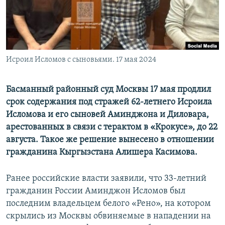
Исроил Исломов с сыновьями. 17 мая 2024
Басманный районный суд Москвы 17 мая продлил
срок содержания под стражей 62-летнего Исроила
Исломова и его сыновей Аминджона и Диловара,
арестованных в связи с терактом в «Крокусе», до 22
августа. Такое же решение вынесено в отношении
гражданина Кыргызстана Алишера Касимова.
Ранее российские власти заявили, что 33-летний
гражданин России Аминджон Исломов был
последним владельцем белого «Рено», на котором
скрылись из Москвы обвиняемые в нападении на