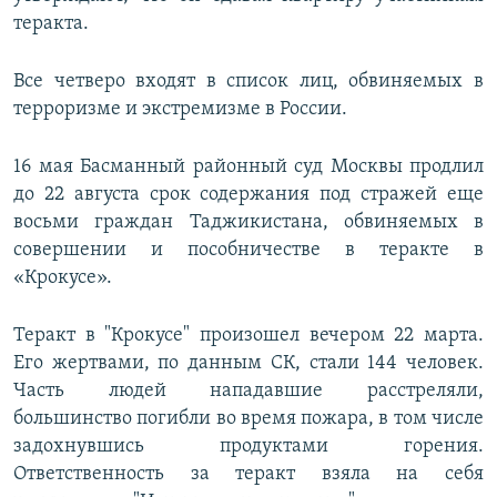
теракта.
Все четверо входят в список лиц, обвиняемых в
терроризме и экстремизме в России.
16 мая Басманный районный суд Москвы продлил
до 22 августа срок содержания под стражей еще
восьми граждан Таджикистана, обвиняемых в
совершении и пособничестве в теракте в
«Крокусе».
Теракт в "Крокусе" произошел вечером 22 марта.
Его жертвами, по данным СК, стали 144 человек.
Часть людей нападавшие расстреляли,
большинство погибли во время пожара, в том числе
задохнувшись продуктами горения.
Ответственность за теракт взяла на себя