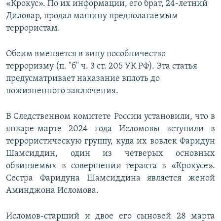
«Крокус». По их информации, его брат, 24-летний
Диловар, продал машину предполагаемым
террористам.
Обоим вменяется в вину пособничество
терроризму (п. "б" ч. 3 ст. 205 УК РФ). Эта статья
предусматривает наказание вплоть до
пожизненного заключения.
В Следственном комитете России установили, что в
январе-марте 2024 года Исломовы вступили в
террористическую группу, куда их вовлек Фаридун
Шамсиддин, один из четверых основных
обвиняемых в совершении теракта в «Крокусе».
Сестра Фаридуна Шамсиддина является женой
Аминджона Исломова.
Исломов-старший и двое его сыновей 28 марта