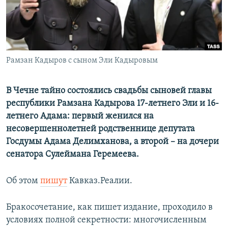
Рамзан Кадыров с сыном Эли Кадыровым
В Чечне тайно состоялись свадьбы сыновей главы
республики Рамзана Кадырова 17-летнего Эли и 16-
летнего Адама: первый женился на
несовершеннолетней родственнице депутата
Госдумы Адама Делимханова, а второй – на дочери
сенатора Сулеймана Геремеева.
Об этом
пишут
Кавказ.Реалии.
Бракосочетание, как пишет издание, проходило в
условиях полной секретности: многочисленным