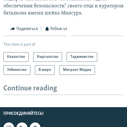
обеспечения безопасности" своего отца и куратором
батальона имени шейха Мансура.
Поделиться
Follow us
This item is part of
Казахстан
Кыргызстан
Таджикистан
Узбекистан
В мире
Мигрант Медиа
Continue reading
ПРИСОЕДИНЯЙТЕСЬ!