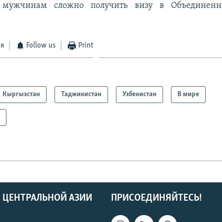
 мужчинам сложно получить визу в Объединенн
ся
Follow us
Print
Кыргызстан
Таджикистан
Узбекистан
В мире
а
 ЦЕНТРАЛЬНОЙ АЗИИ
ПРИСОЕДИНЯЙТЕСЬ!