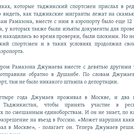
иках, которые таджикский спортсмен прислал в ре
 видеть, как таджикские мигранты лежат на скамья
вам Рамазона, вместе с ним в аэропорту было еще 12
, у которых также были изъяты документы для прове
и находились во время проверки, были плохими. Но н
ский спортсмен и в таких условиях продолжил сво
аэропорта.
утром Рамазона Джумаева вместе с девятью другими
отправили обратно в Душанбе. По словам Джумаев
орт, там не было никакого штампа о депортации.
етыре года Джумаев проживал в Москве, и два 
 Таджикистан, чтобы принять участие в респ
х по смешанным единоборствам. И он не знает, по 
разрешение на въезд в Россию. «Может нарушил каки
ал в Москве», - полагает он. Теперь Джумаев реш