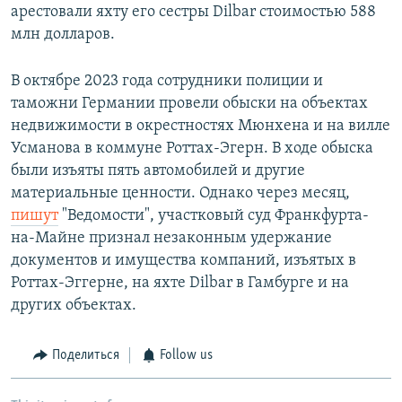
арестовали яхту его сестры Dilbar стоимостью 588
млн долларов.
В октябре 2023 года сотрудники полиции и
таможни Германии провели обыски на объектах
недвижимости в окрестностях Мюнхена и на вилле
Усманова в коммуне Роттах-Эгерн. В ходе обыска
были изъяты пять автомобилей и другие
материальные ценности. Однако через месяц,
пишут
"Ведомости", участковый суд Франкфурта-
на-Майне признал незаконным удержание
документов и имущества компаний, изъятых в
Роттах-Эггерне, на яхте Dilbar в Гамбурге и на
других объектах.
Поделиться
Follow us