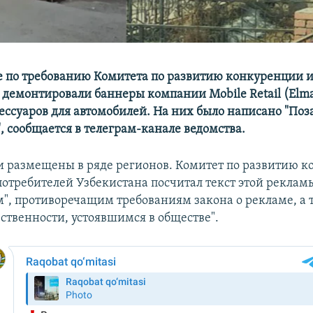
е по требованию Комитета по развитию конкуренции и
 демонтировали баннеры компании Mobile Retail (Elma
ессуаров для автомобилей. На них было написано "Поза
, сообщается в телеграм-канале ведомства.
 размещены в ряде регионов. Комитет по развитию к
потребителей Узбекистана посчитал текст этой рекла
", противоречащим требованиям закона о рекламе, а 
ственности, устоявшимся в обществе".