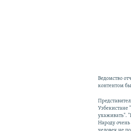
Ведомство от
контентом бы
Представител
Узбекистане 
ухаживать". 
Народу очень 
человек не п