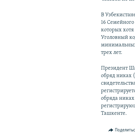
В Узбекистан
16 Семейного
которых хотя
Уголовный ко
минимальных 
трех лет.
Президент Ша
обряд никах 
свидетельства
регистрирует
обряда никах
регистрирующ
Ташкенте.
Поделить