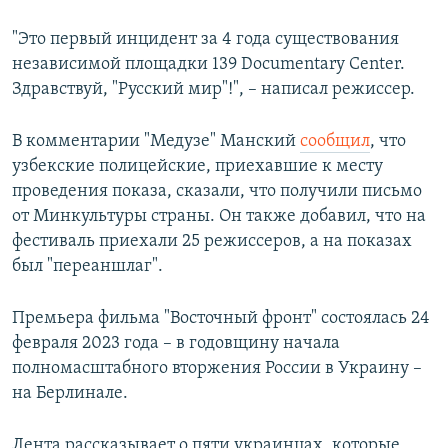
"Это первый инцидент за 4 года существования
независимой площадки 139 Documentary Center.
Здравствуй, "Русский мир"!", – написал режиссер.
В комментарии "Медузе" Манский
сообщил
, что
узбекские полицейские, приехавшие к месту
проведения показа, сказали, что получили письмо
от Минкультуры страны. Он также добавил, что на
фестиваль приехали 25 режиссеров, а на показах
был "переаншлаг".
Премьера фильма "Восточный фронт" состоялась 24
февраля 2023 года – в годовщину начала
полномасштабного вторжения России в Украину –
на Берлинале.
Лента рассказывает о пяти украинцах, которые