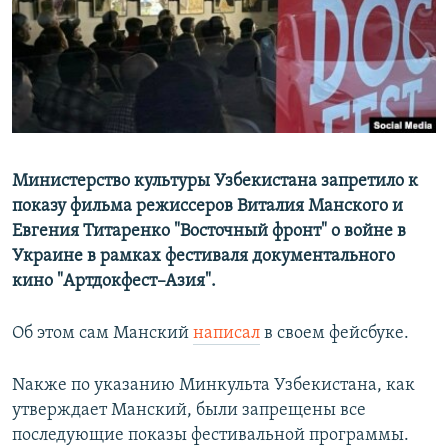
Министерство культуры Узбекистана запретило к
показу фильма режиссеров Виталия Манского и
Евгения Титаренко "Восточный фронт" о войне в
Украине в рамках фестиваля документального
кино "Артдокфест–Азия".
Об этом сам Манский
написал
в своем фейсбуке.
Nакже по указанию Минкульта Узбекистана, как
утверждает Манский, были запрещены все
последующие показы фестивальной программы.