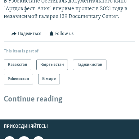
В Узбекистане фестиваль документального кино
"Артдокфест–Азия" впервые прошел в 2021 году в
независимой галерее 139 Documentary Center.
Поделиться
Follow us
This item is part of
Казахстан
Кыргызстан
Таджикистан
Узбекистан
В мире
Continue reading
ПРИСОЕДИНЯЙТЕСЬ!