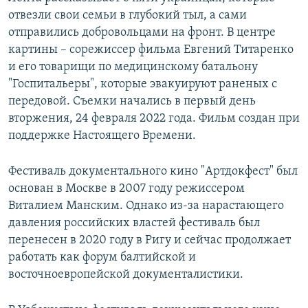
отвезли свои семьи в глубокий тыл, а сами
отправились добровольцами на фронт. В центре
картины – сорежиссер фильма Евгений Титаренко
и его товарищи по медицинскому батальону
"Госпитальеры", которые эвакуируют раненых с
передовой. Съемки начались в первый день
вторжения, 24 февраля 2022 года. Фильм создан при
поддержке Настоящего Времени.
Фестиваль документального кино "Артдокфест" был
основан в Москве в 2007 году режиссером
Виталием Манским. Однако из-за нарастающего
давления российских властей фестиваль был
перенесен в 2020 году в Ригу и сейчас продолжает
работать как форум балтийской и
восточноевропейской документалистики.