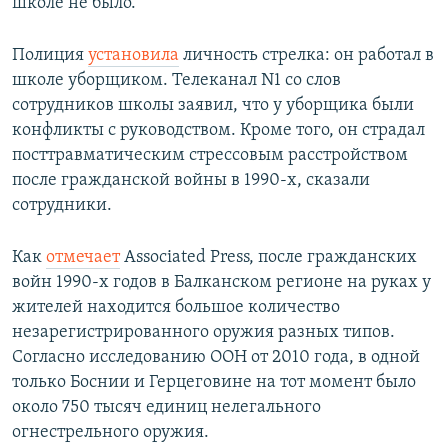
школе не было.
Полиция
установила
личность стрелка: он работал в
школе уборщиком. Телеканал N1 со слов
сотрудников школы заявил, что у уборщика были
конфликты с руководством. Кроме того, он страдал
посттравматическим стрессовым расстройством
после гражданской войны в 1990-х, сказали
сотрудники.
Как
отмечает
Associated Press, после гражданских
войн 1990-х годов в Балканском регионе на руках у
жителей находится большое количество
незарегистрированного оружия разных типов.
Согласно исследованию ООН от 2010 года, в одной
только Боснии и Герцеговине на тот момент было
около 750 тысяч единиц нелегального
огнестрельного оружия.