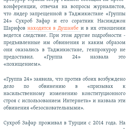
конференции, отвечая на вопросы журналистов,
что лидер запрещенной в Таджикистане «Группы
24» Сухроб Зафар и его соратник Насимджон
Шарифов
находятся в Душанбе
и в их отношении
ведется следствие. При этом другие подробности -
предъявленные им обвинения и каким образом
они оказались в Таджикистане, генпрокурор не
предоставил. «Группа 24» назвала это
«похищением».
«Группа 24» заявила, что против обоих возбуждено
дело по обвинению в «призывах к
насильственному изменению конституционного
строя с использованием Интернета» и назвала эти
обвинения «безосновательными».
Сухроб Зафар проживал в Турции с 2014 года. На