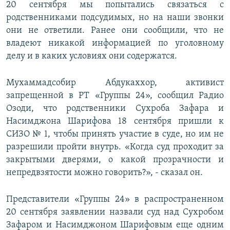
20 сентября мы попытались связаться с
родственниками подсудимых, но на наши звонки
они не ответили. Ранее они сообщили, что не
владеют никакой информацией по уголовному
делу и в каких условиях они содержатся.
Мухаммадсобир Абдукаххор, активист
запрещенной в РТ «Группы 24», сообщил Радио
Озоди, что родственники Сухроба Зафара и
Насимджона Шарифова 18 сентября пришли к
СИЗО № 1, чтобы принять участие в суде, но им не
разрешили пройти внутрь. «Когда суд проходит за
закрытыми дверями, о какой прозрачности и
непредвзятости можно говорить?», - сказал он.
Представители «Группы 24» в распространенном
20 сентября заявлении назвали суд над Сухробом
Зафаром и Насимджоном Шарифовым еще одним