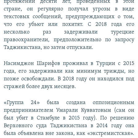
протяжении десяти лет, проведенных в этой
стране, он регулярно получал угрозы в виде
текстовых сообщений, предупреждающих о том,
что его убьют или похитят. С 2018 года его
несколько раз задерживали турецкие
правоохранители, предположительно по запросу
Таджикистана, но затем отпускали.
Насимджон Шарифов проживал в Турции с 2015
года, его задерживали как минимум трижды, но
позже освобождали. В 2018 году он находился под
стражей более двух месяцев.
«Группа 24» была создана оппозиционным
предпринимателем Умарали Кувватовым (сам он
был убит в Стамбуле в 2015 году). По решению
Верховного суда Таджикистана в 2014 году она
была объявлена вне закона, как «экстремистская».