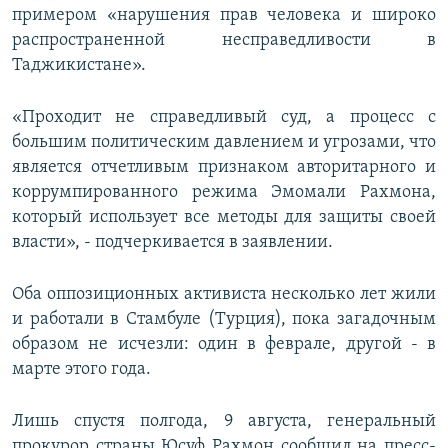
примером «нарушения прав человека и широко
распространенной несправедливости в
Таджикистане».
«Проходит не справедливый суд, а процесс с
большим политическим давлением и угрозами, что
является отчетливым признаком авторитарного и
коррумпированного режима Эмомали Рахмона,
который использует все методы для защиты своей
власти», - подчеркивается в заявлении.
Оба оппозиционных активиста несколько лет жили
и работали в Стамбуле (Турция), пока загадочным
образом не исчезли: один в феврале, другой - в
марте этого года.
Лишь спустя полгода, 9 августа, генеральный
прокурор страны Юсуф Рахмон сообщил на пресс-