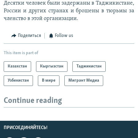
Десятки человек были задержаны в Таджикистане,
России и других странах и брошены в тюрьмы за
членство в этой организации.
Поделиться
Follow us
This item is part of
Казахстан
Кыргызстан
Таджикистан
Узбекистан
В мире
Мигрант Медиа
Continue reading
ПРИСОЕДИНЯЙТЕСЬ!