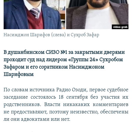
Насимджон Шарифов (слева) и Сухроб Зафар
В душанбинском СИЗО №1 за закрытыми дверями
проходит суд над лидером «Группы 24» Сухробом
Зафаром и его соратником Насимджоном
Шарифовым
По словам источника Радио Озоди, первое судебное
заседание состоялось 18 сентября без участия их
родственников. Власти никакаких комментариев
не предоставляют, поэтому неизвестно, обеспечены
ли они адвокатами или нет.