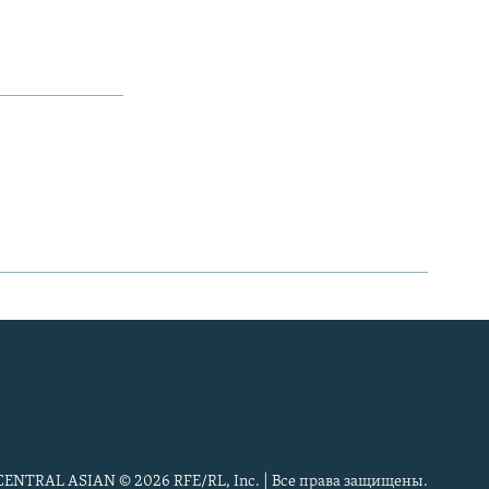
CENTRAL ASIAN © 2026 RFE/RL, Inc. | Все права защищены.