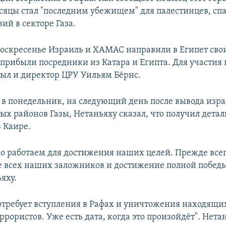
сяцы стал "последним убежищем" для палестинцев, сп
ий в секторе Газа.
оскресенье Израиль и ХАМАС направили в Египет сво
 прибыли посредники из Катара и Египта. Для участия 
был и директор ЦРУ Уильям Бёрнс.
 в понедельник, на следующий день после вывода изр
ых районов Газы, Нетаньяху сказал, что получил детал
в Каире.
о работаем для достижения наших целей. Прежде всего
 всех наших заложников и достижение полной побед
яху.
потребует вступления в Рафах и уничтожения находящи
ррористов. Уже есть дата, когда это произойдёт". Нета