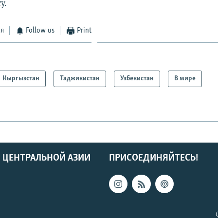
у.
ся
Follow us
Print
Кыргызстан
Таджикистан
Узбекистан
В мире
 ЦЕНТРАЛЬНОЙ АЗИИ
ПРИСОЕДИНЯЙТЕСЬ!