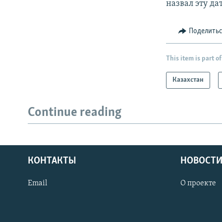
назвал эту дат
Поделить
This item is part of
Казахстан
Continue reading
КОНТАКТЫ
НОВОСТИ
Email
О проекте