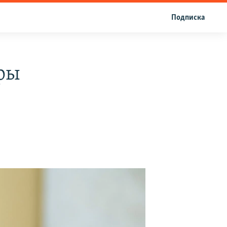
Подписка
оры