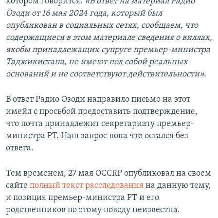
котором говорится:
«В ответ на материал Радио
Озоди от 16 мая 2024 года, который был
опубликован в социальных сетях, сообщаем, что
содержащиеся в этом материале сведения о виллах,
якобы принадлежащих супруге премьер-министра
Таджикистана, не имеют под собой реальных
оснований и не соответствуют действительности».
В ответ Радио Озоди направило письмо на этот
имейл с просьбой предоставить подтверждение,
что почта принадлежит секретариату премьер-
министра РТ. Наш запрос пока что остался без
ответа.
Тем временем, 27 мая OCCRP опубликовал на своем
сайте
полный текст расследования
на данную тему,
и позиция премьер-министра РТ и его
родственников по этому поводу неизвестна.