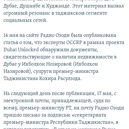
Дубае, Душанбе и Худжанде. Этот материал вызвал
огромный резонанс в таджикском сегменте
социальных сетей.
16 мая на сайте Радио Озоди была опубликована
статья о том, что эксперты OCCRP в рамках проекта
Dubai Unlocked обнаружили документы,
свидетельствующие о наличии недвижимости в
Дубае у Икболхон Нозировой (Ихболхон
Назировой), супруги премьер-министра
Таджикистана Кохира Расулзода.
На следующий день после публикации, 17 мая, с
электронной почты, принадлежащей, судя по
всему, премьер-министру РТ, на почту Радио Озоди
пришло письмо за подписью «секретариата
премьер-министра Республики Таджикистан», в