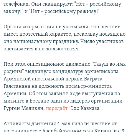
телефонах. Они скандируют: "Нет – российскому
закону!" и "Нет – российскому режиму!"
Организаторы акции не указывали, что шествие
имеет протестный характер, поскольку посвящено
оно национальному празднику. Число участников
оценивается в несколько тысяч.
При этом оппозиционное движение "Тавуш во имя
родины" выдвинуло кандидатуру архиепископа
Армянской апостольской церкви Баграта
Галстаняна на должность премьер-министра
Армении. Об этом заявил в ходе выступления на
митинге в Ереване один из лидеров организации
Гурген Меликян,
передаёт
"Эхо Кавказа".
Активисты движения 4 мая начали шествие от
пограничного с Азербайджаном села Киранц и с 9