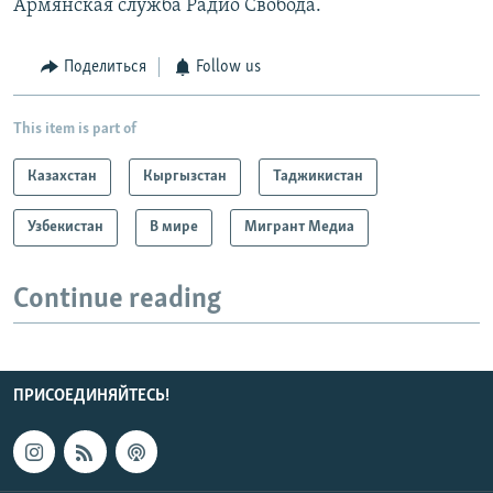
Армянская служба Радио Свобода.
Поделиться
Follow us
This item is part of
Казахстан
Кыргызстан
Таджикистан
Узбекистан
В мире
Мигрант Медиа
Continue reading
ПРИСОЕДИНЯЙТЕСЬ!