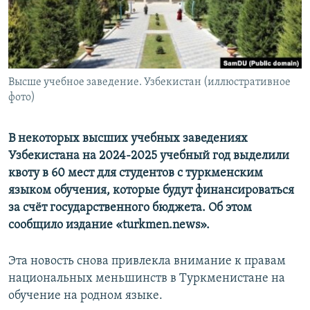
Высше учебное заведение. Узбекистан (иллюстративное
фото)
В некоторых высших учебных заведениях
Узбекистана на 2024-2025 учебный год выделили
квоту в 60 мест для студентов с туркменским
языком обучения, которые будут финансироваться
за счёт государственного бюджета. Об этом
сообщило издание «turkmen.news».
Эта новость снова привлекла внимание к правам
национальных меньшинств в Туркменистане на
обучение на родном языке.