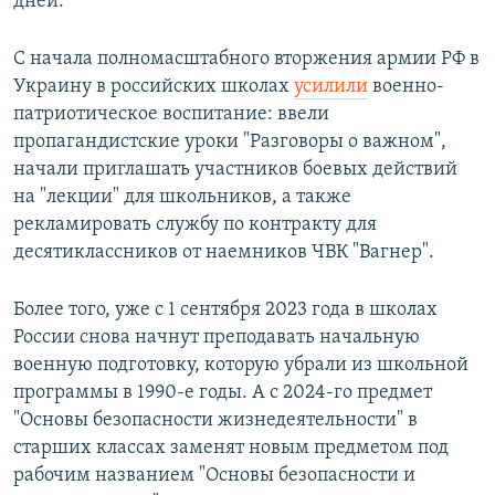
дней.
С начала полномасштабного вторжения армии РФ в
Украину в российских школах
усилили
военно-
патриотическое воспитание: ввели
пропагандистские уроки "Разговоры о важном",
начали приглашать участников боевых действий
на "лекции" для школьников, а также
рекламировать службу по контракту для
десятиклассников от наемников ЧВК "Вагнер".
Более того, уже с 1 сентября 2023 года в школах
России снова начнут преподавать начальную
военную подготовку, которую убрали из школьной
программы в 1990-е годы. А с 2024-го предмет
"Основы безопасности жизнедеятельности" в
старших классах заменят новым предметом под
рабочим названием "Основы безопасности и