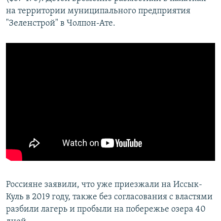
на территории муниципального предприятия
"Зеленстрой" в Чолпон-Ате.
Россияне заявили, что уже приезжали на Иссык-
Куль в 2019 году, также без согласования с властями
разбили лагерь и пробыли на побережье озера 40