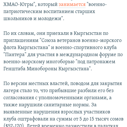
ХМАО-Югры", который
занимается
"военно-
патриотическим воспитанием старших
школьников и молодежи".
По их словам, они приехали в Кыргызстан по
приглашениям "Союза ветеранов военно-морского
флота Кыргызстана" и военно-спортивного клуба
"Пантера" для участия в международном форуме по
военно-морскому многоборью "под патронажем
Генштаба Минобороны Кыргызстана".
По версии местных властей, поводом для закрытия
лагеря стало то, что прибывшие разбили его без
согласования с уполномоченными органами, а
также нарушили санитарные нормы. За
выявленные нарушения взрослых участников
клуба оштрафовали на суммы от 5 до 15 тысяч сомов
($57-170). Детей временно разместили в палатках