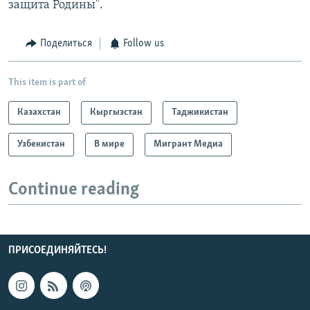
защита Родины".
Поделиться
Follow us
This item is part of
Казахстан
Кыргызстан
Таджикистан
Узбекистан
В мире
Мигрант Медиа
Continue reading
ПРИСОЕДИНЯЙТЕСЬ!