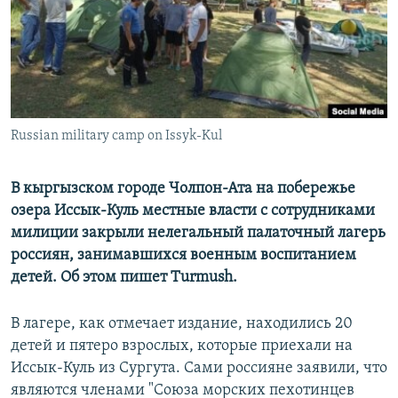
Russian military camp on Issyk-Kul
В кыргызском городе Чолпон-Ата на побережье
озера Иссык-Куль местные власти с сотрудниками
милиции закрыли нелегальный палаточный лагерь
россиян, занимавшихся военным воспитанием
детей. Об этом пишет Turmush.
В лагере, как отмечает издание, находились 20
детей и пятеро взрослых, которые приехали на
Иссык-Куль из Сургута. Сами россияне заявили, что
являются членами "Союза морских пехотинцев