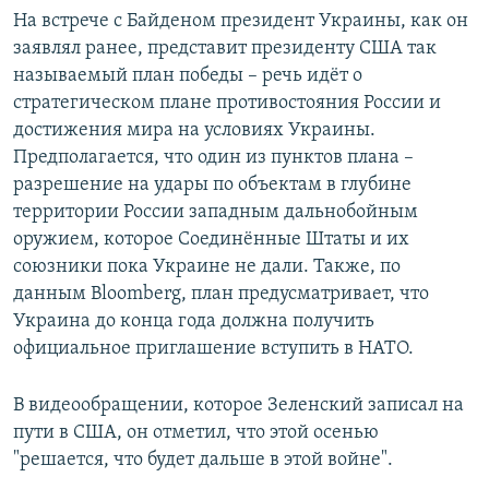
На встрече с Байденом президент Украины, как он
заявлял ранее, представит президенту США так
называемый план победы – речь идёт о
стратегическом плане противостояния России и
достижения мира на условиях Украины.
Предполагается, что один из пунктов плана –
разрешение на удары по объектам в глубине
территории России западным дальнобойным
оружием, которое Соединённые Штаты и их
союзники пока Украине не дали. Также, по
данным Bloomberg, план предусматривает, что
Украина до конца года должна получить
официальное приглашение вступить в НАТО.
В видеообращении, которое Зеленский записал на
пути в США, он отметил, что этой осенью
"решается, что будет дальше в этой войне".