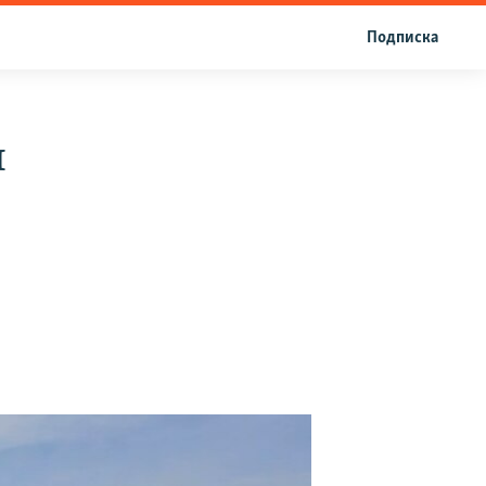
Подписка
н