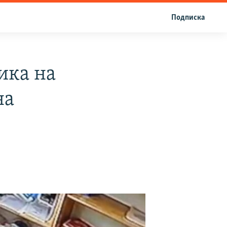
Подписка
ика на
на